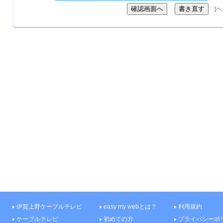
[
伊賀上野ケーブルテレビ
easy my webとは？
利用規約
ケーブルテレビ
初めての方
プライバシーポ