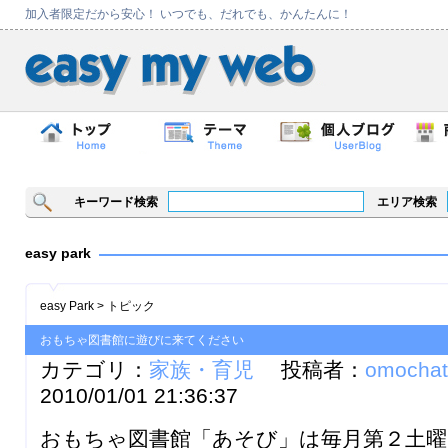
加入者限定だから安心！ いつでも、だれでも、かんたんに！
キーワード検索
エリア検索
easy park
easy Park > トピック
おもちゃ図書館に遊びに来てください
カテゴリ：
家族・育児
投稿者：
omochat
2010/01/01 21:36:37
おもちゃ図書館「あそび」は毎月第２土曜