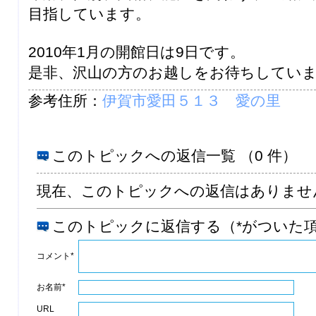
目指しています。
2010年1月の開館日は9日です。
是非、沢山の方のお越しをお待ちしてい
参考住所：
伊賀市愛田５１３ 愛の里
このトピックへの返信一覧 （0 件）
現在、このトピックへの返信はありませ
このトピックに返信する（*がついた
コメント*
お名前*
URL