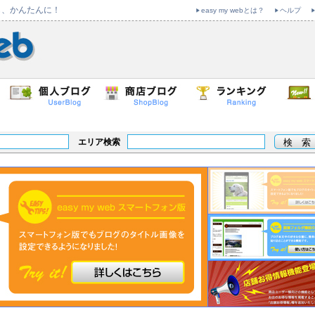
も、かんたんに！
easy my webとは？
ヘルプ
エリア検索