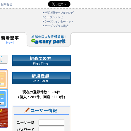
お問合せ
伊賀上野ケーブルテレビ
ケーブルテレビ
ケーブルインターネット
ケーブルプラス電話
現在の登録件数：394件
（個人：281件、商店：113件）
ユーザーID
パスワード