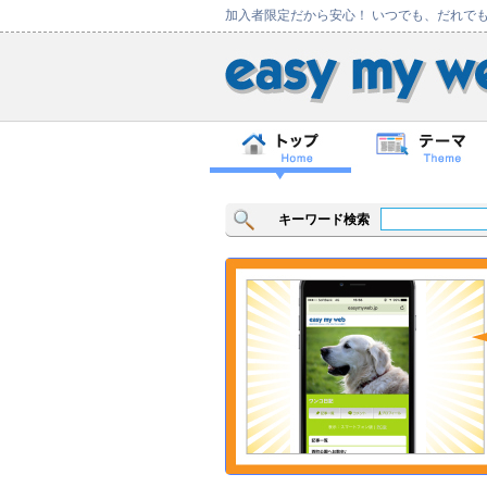
加入者限定だから安心！ いつでも、だれで
キーワード検索