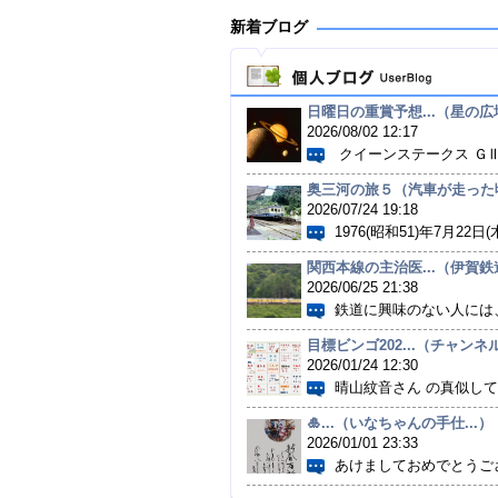
新着ブログ
日曜日の重賞予想...（星の広場
2026/08/02 12:17
クイーンステークス ＧⅢ.
奥三河の旅５（汽車が走った
2026/07/24 19:18
1976(昭和51)年7月22日(木
関西本線の主治医...（伊賀鉄
2026/06/25 21:38
鉄道に興味のない人には、
目標ビンゴ202...（チャンネル
2026/01/24 12:30
晴山紋音さん の真似して作
🎍...（いなちゃんの手仕...）
2026/01/01 23:33
あけましておめでとうござ