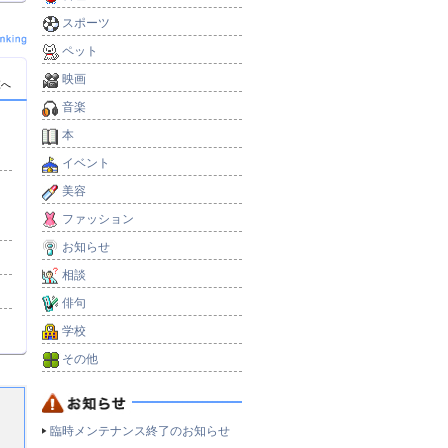
スポーツ
ペット
映画
覧へ
音楽
本
イベント
美容
ファッション
お知らせ
相談
俳句
学校
その他
臨時メンテナンス終了のお知らせ