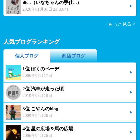
🎍...（いなちゃんの手仕...）
2026年01月01日 23:33:41
もっと見る >
人気ブログランキング
個人ブログ
商店ブログ
1位 ぼくのペーヂ
2006年07月17日
2位 汽車が走った頃
2019年03月10日
3位 こやんのblog
2009年04月28日
4位 星の広場＆馬の広場
2006年04月26日