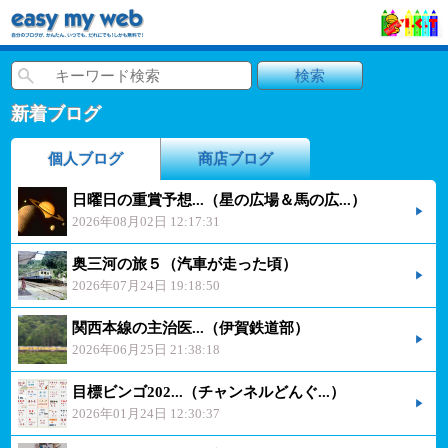
新着ブログ
個人ブログ
商店ブログ
日曜日の重賞予想...（星の広場＆馬の広...）
2026年08月02日 12:17:31
奥三河の旅５（汽車が走った頃）
2026年07月24日 19:18:50
関西本線の主治医...（伊賀鉄道部）
2026年06月25日 21:38:18
目標ビンゴ202...（チャンネルどんぐ...）
2026年01月24日 12:30:37