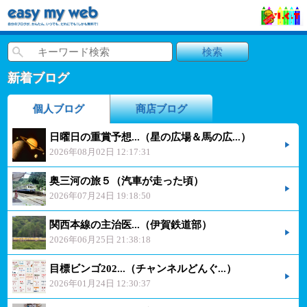
新着ブログ
個人ブログ
商店ブログ
日曜日の重賞予想...（星の広場＆馬の広...）
2026年08月02日 12:17:31
奥三河の旅５（汽車が走った頃）
2026年07月24日 19:18:50
関西本線の主治医...（伊賀鉄道部）
2026年06月25日 21:38:18
目標ビンゴ202...（チャンネルどんぐ...）
2026年01月24日 12:30:37