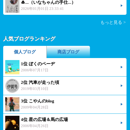
🎍...（いなちゃんの手仕...）
2026年01月01日 23:33:41
もっと見る >
人気ブログランキング
個人ブログ
商店ブログ
1位 ぼくのペーヂ
2006年07月17日
2位 汽車が走った頃
2019年03月10日
3位 こやんのblog
2009年04月28日
4位 星の広場＆馬の広場
2006年04月26日