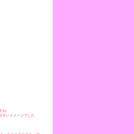
すね
ダサいイメージでした