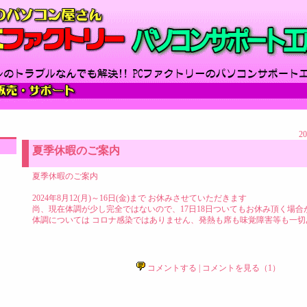
20
夏季休暇のご案内
夏季休暇のご案内
2024年8月12(月)～16日(金)まで お休みさせていただきます
尚、現在体調が少し完全ではないので、17日18日ついてもお休み頂く場合
体調については コロナ感染ではありません、発熱も席も味覚障害等も一切
コメントする
|
コメントを見る（1）