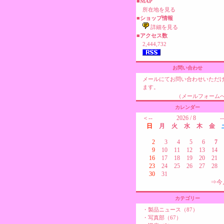
■MAP
所在地を見る
■ショップ情報
詳細を見る
■アクセス数
2,444,732
お問い合わせ
メールにてお問い合わせいただ
ます。
（メールフォーム
カレンダー
＜--
2026 / 8
-
日
月
火
水
木
金
2
3
4
5
6
7
9
10
11
12
13
14
16
17
18
19
20
21
23
24
25
26
27
28
30
31
⇒今
カテゴリー
・製品ニュース（87）
・写真部（67）