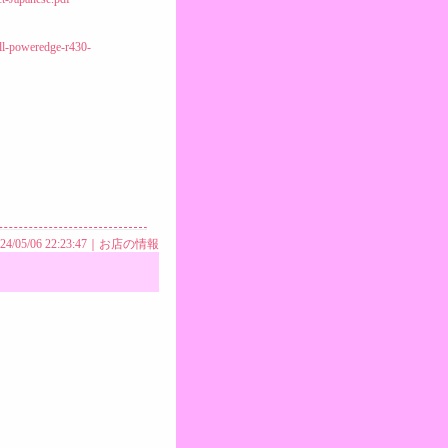
ell-poweredge-r430-
24/05/06 22:23:47｜
お店の情報