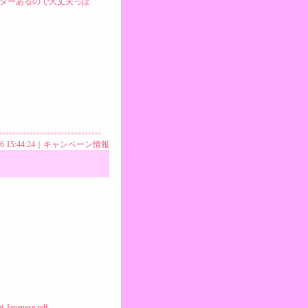
ーターあるので大丈夫っぽ
26 15:44:24｜
キャンペーン情報
t-Japanese.pdf