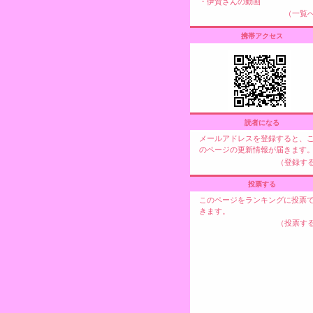
・
伊賀さんの動画
（一覧
携帯アクセス
読者になる
メールアドレスを登録すると、
のページの更新情報が届きます
（登録す
投票する
このページをランキングに投票
きます。
（投票す