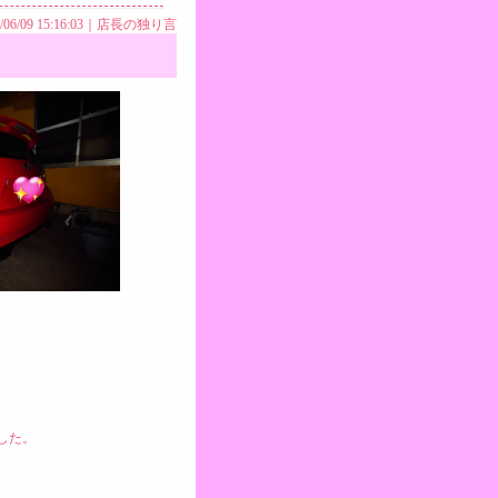
/06/09 15:16:03｜
店長の独り言
した。