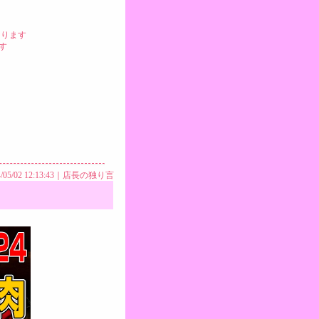
なります
す
/05/02 12:13:43｜
店長の独り言