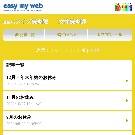
maysメイズ鍼灸院 女性鍼灸師
表示：スマートフォン版 |
PC版
記事一覧
12月・年末年始のお休み
2021/11/25 17:53:42
11月のお休み
2021/10/27 18:11:49
9月のお休み
2021/08/29 21:03:00