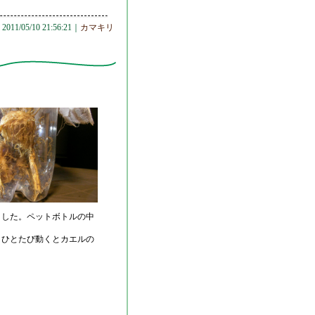
2011/05/10 21:56:21｜
カマキリ
ました。ペットボトルの中
。ひとたび動くとカエルの