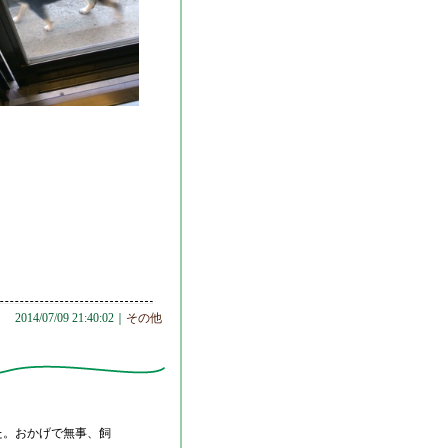
2014/07/09 21:40:02｜
その他
た。おかげで無事、飼