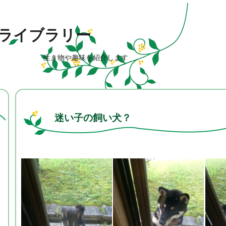
ライブラリー
生き物や趣味を紹介します
迷い子の飼い犬？