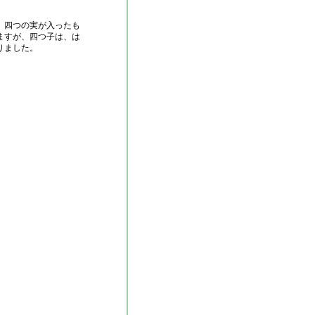
、四つの実が入ったも
ますが、四つ子は、は
りました。