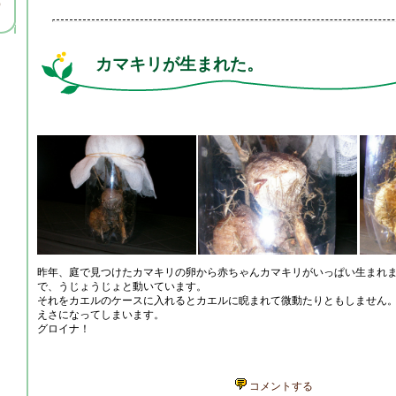
）
カマキリが生まれた。
昨年、庭で見つけたカマキリの卵から赤ちゃんカマキリがいっぱい生まれ
で、うじょうじょと動いています。
それをカエルのケースに入れるとカエルに睨まれて微動たりともしません
えさになってしまいます。
グロイナ！
コメントする