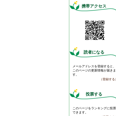
携帯アクセス
読者になる
メールアドレスを登録すると
このページの更新情報が届き
す。
（登録する
投票する
このページをランキングに投
できます。