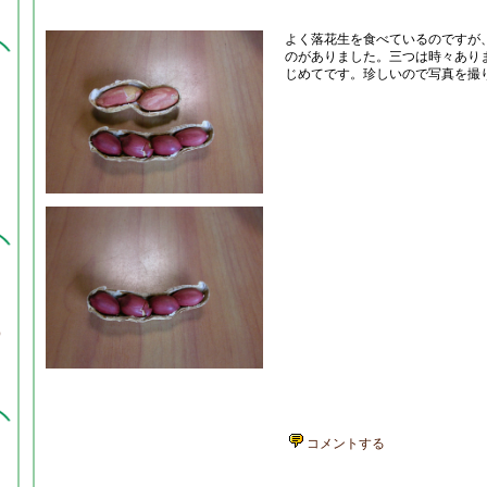
よく落花生を食べているのですが
のがありました。三つは時々あり
じめてです。珍しいので写真を撮
、
ま
）
コメントする
票