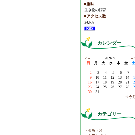
■趣味
生き物の飼育
■アクセス数
24,659
カレンダー
＜--
2026 / 8
--
日
月
火
水
木
金
2
3
4
5
6
7
9
10
11
12
13
14
1
16
17
18
19
20
21
2
23
24
25
26
27
28
2
30
31
⇒今
カテゴリー
・金魚（5）