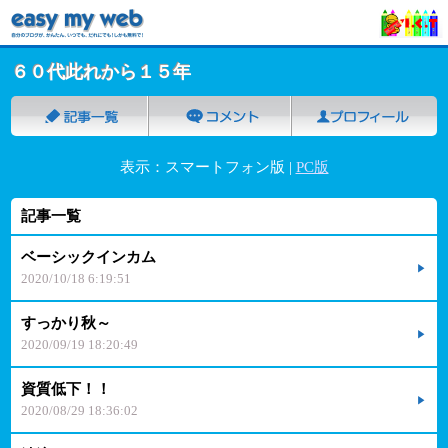
６０代此れから１５年
表示：スマートフォン版 |
PC版
記事一覧
ベーシックインカム
2020/10/18 6:19:51
すっかり秋～
2020/09/19 18:20:49
資質低下！！
2020/08/29 18:36:02