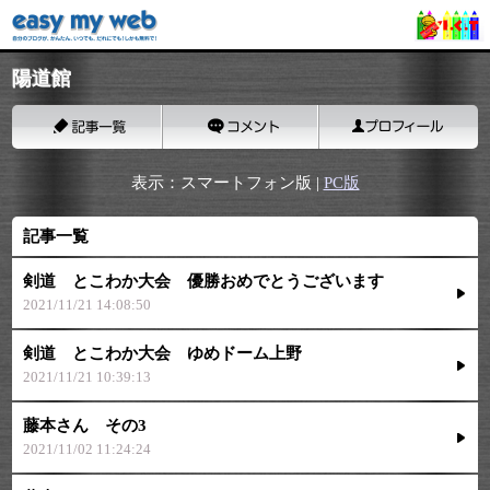
陽道館
表示：スマートフォン版 |
PC版
記事一覧
剣道 とこわか大会 優勝おめでとうございます
2021/11/21 14:08:50
剣道 とこわか大会 ゆめドーム上野
2021/11/21 10:39:13
藤本さん その3
2021/11/02 11:24:24