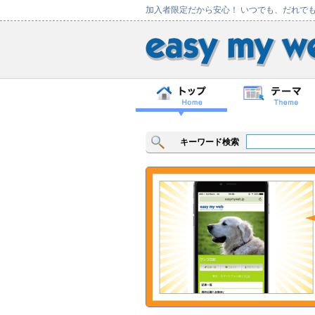
加入者限定だから安心！ いつでも、だれで
キーワード検索