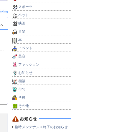
スポーツ
ペット
映画
覧へ
音楽
本
イベント
美容
ファッション
お知らせ
相談
俳句
学校
その他
臨時メンテナンス終了のお知らせ