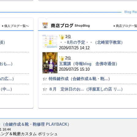
個人ブログ一覧へ
商店ブログ一
1位
頃）
・・8月の予定・・（北崎習字教室）
2026/07/25 14:12
2位
も...）
五重講（寺報blog 念佛寺通信）
2026/07/25 15:10
広...）
特殊鍵作成（合鍵作成＆靴・鞄...）
中...）
８月 定休日のお...（洋服直しの店 リ...）
（合鍵作成＆靴・鞄修理 PLAYBACK）
1 16:44
ニング＆靴磨カスタム ポリッシュ