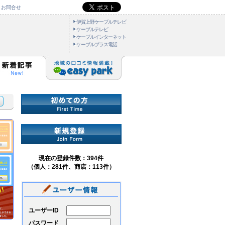
お問合せ
伊賀上野ケーブルテレビ
ケーブルテレビ
ケーブルインターネット
ケーブルプラス電話
現在の登録件数：394件
（個人：281件、商店：113件）
ユーザーID
パスワード