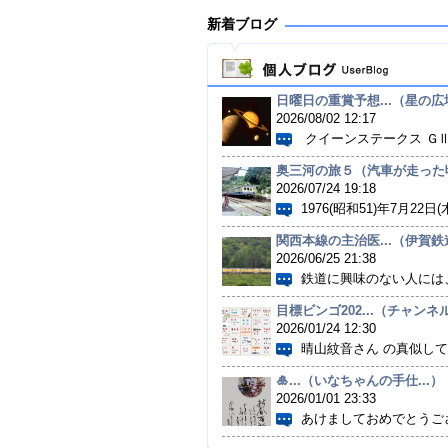
新着ブログ
日曜日の重賞予想...（星の広場
2026/08/02 12:17
クイーンステークス ＧⅢ.
奥三河の旅５（汽車が走った
2026/07/24 19:18
1976(昭和51)年7月22日(木
関西本線の主治医...（伊賀鉄
2026/06/25 21:38
鉄道に興味のない人には、
目標ビンゴ202...（チャンネル
2026/01/24 12:30
晴山紋音さん の真似して作
🎍...（いなちゃんの手仕...）
2026/01/01 23:33
あけましておめでとうござ