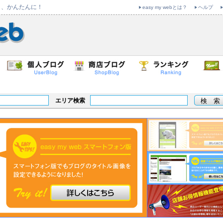
も、かんたんに！
easy my webとは？
ヘルプ
エリア検索